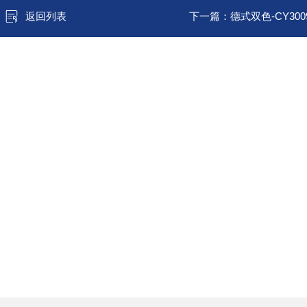
返回列表
下一篇：
德式双色-CY300