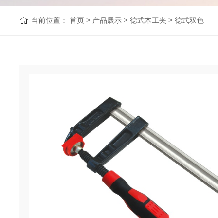
当前位置：
首页
>
产品展示
>
德式木工夹
>
德式双色