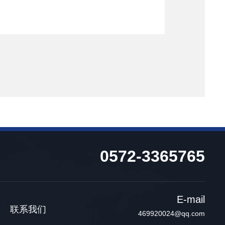
0572-3365765
E-mail
联系我们
469920024@qq.com