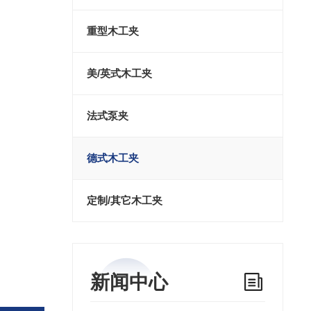
重型木工夹
美/英式木工夹
法式泵夹
德式木工夹
定制/其它木工夹
新闻中心