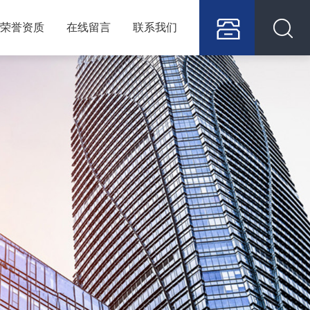
荣誉资质
在线留言
联系我们
0572-
3365765