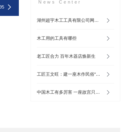
News Center
95
湖州超宇木工工具有限公司网站改版啦
木工用的工具有哪些
老工匠合力 百年木器店焕新生
工匠王文旺：建一座木作民俗“博物馆”
中国木工有多厉害 一座故宫只用了这么几件