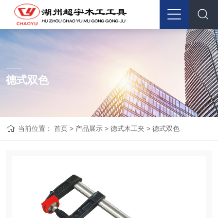
德式双色
当前位置：
首页
>
产品展示
>
德式木工夹
>
德式双色