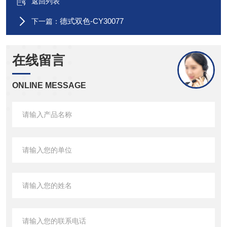
返回列表
德式双色-CY30077
下一篇：
在线留言
ONLINE MESSAGE