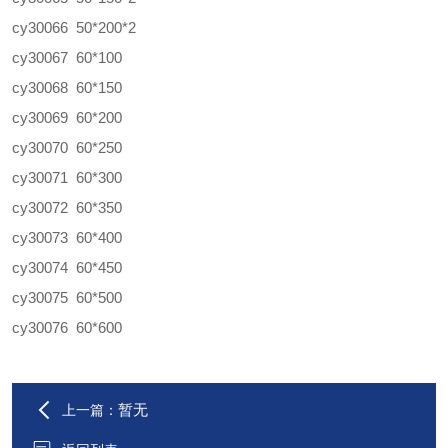
cy30066 50*200*2
cy30067 60*100
cy30068 60*150
cy30069 60*200
cy30070 60*250
cy30071 60*300
cy30072 60*350
cy30073 60*400
cy30074 60*450
cy30075 60*500
cy30076 60*600
暂无
上一篇：